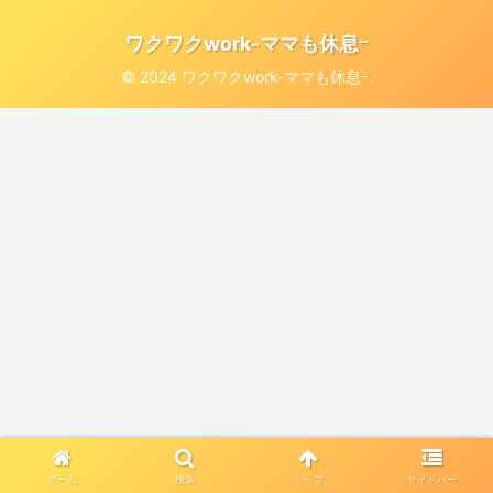
ワクワクwork-ママも休息ｰ
© 2024 ワクワクwork-ママも休息ｰ.
ホーム
検索
トップ
サイドバー