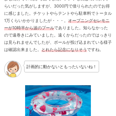
らいだった気がしますが、3000円で借りられたのでお得
に感じました。チケットやらテントやら駐車料でトータル
1万くらいかかりましたが・・・。
オープニングセレモニ
ーが10時半から波のプール
でありました。知らなかった
ので遠巻きにみていました。遠くからだったのではっきり
は見られませんでしたが、ボールが投げ込まれている様子
は確認出来ました。
とれたら記念になりそう
ですね。
計画的に動かないともったいないね！