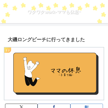
ワクワクwork-ママも休息ｰ
大磯ロングビーチに行ってきました
まま