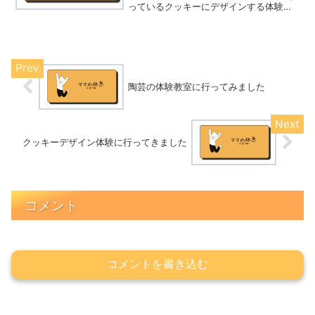
っているクッキーにデザインする体験を
してきたことをお話ししたいと思いま
す。子供でも楽しくデザインできたの
で、興味のある方はぜひ体験に行ってみ
て下さいね！なぜクッキー...
陶芸の体験教室に行ってみました
クッキーデザイン体験に行ってきました
コメント
コメントを書き込む