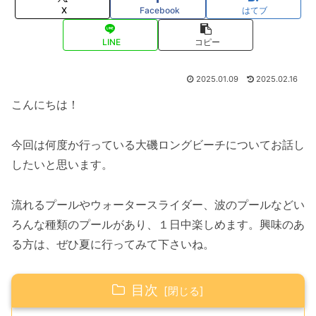
X
Facebook
はてブ
LINE
コピー
2025.01.09
2025.02.16
こんにちは！
今回は何度か行っている大磯ロングビーチについてお話し
したいと思います。
流れるプールやウォータースライダー、波のプールなどい
ろんな種類のプールがあり、１日中楽しめます。興味のあ
る方は、ぜひ夏に行ってみて下さいね。
目次