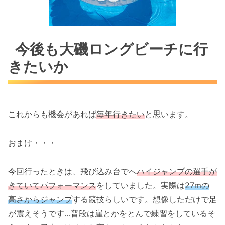
今後も大磯ロングビーチに行
きたいか
これからも機会があれば
毎年行きたい
と思います。
おまけ・・・
今回行ったときは、飛び込み台でへ
ハイジャンプの選手が
きていてパフォーマンス
をしていました。実際は
27mの
高さからジャンプ
する競技らしいです。想像しただけで足
が震えそうです…普段は崖とかをとんで練習をしているそ