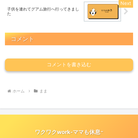
子供を連れてグアム旅行へ行ってきまし
た
コメント
コメントを書き込む
ホーム
まま
ワクワクwork-ママも休息ｰ