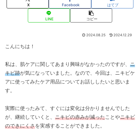
X
Facebook
はてブ
LINE
コピー
2024.08.25
2024.12.29
こんにちは！
私は、肌ケアに関してあまり興味がなかったのですが、
ニ
キビ跡
が気になっていました。なので、今回は、ニキビケ
アに使ってみたケア用品についてお話ししたいと思いま
す。
実際に使ったみて、すぐには変化は分かりませんでした
が、継続していくと、
ニキビの赤みが減った
ことや
ニキビ
のできにくさ
を実感することができました。