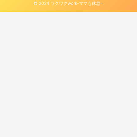
© 2024 ワクワクwork-ママも休息ｰ.