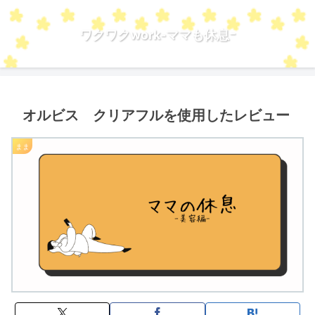
ワクワクwork-ママも休息ｰ
オルビス クリアフルを使用したレビュー
まま