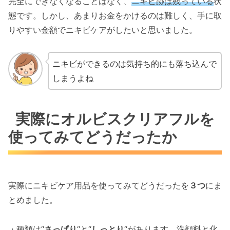
完全にできなくなることはなく、
ニキビ跡は残っている
状
態です。しかし、あまりお金をかけるのは難しく、手に取
りやすい金額でニキビケアがしたいと思いました。
ニキビができるのは気持ち的にも落ち込んで
しまうよね
実際にオルビスクリアフルを
使ってみてどうだったか
実際にニキビケア用品を使ってみてどうだったを
３つ
にま
とめました。
・種類は“
さっぱり
“と“
しっとり
“があります。洗顔料と化