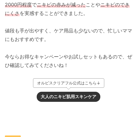
2000円程度
で
ニキビの赤みが減った
ことや
ニキビのでき
にくさ
を実感することができました。
値段も手が出やすく、ケア用品も少ないので、忙しいママ
にもおすすめです。
今ならお得なキャンペーンやお試しセットもあるので、ぜ
ひ確認してみてくださいね！
オルビスクリアフル公式はこちら↓
大人のニキビ肌用スキンケア