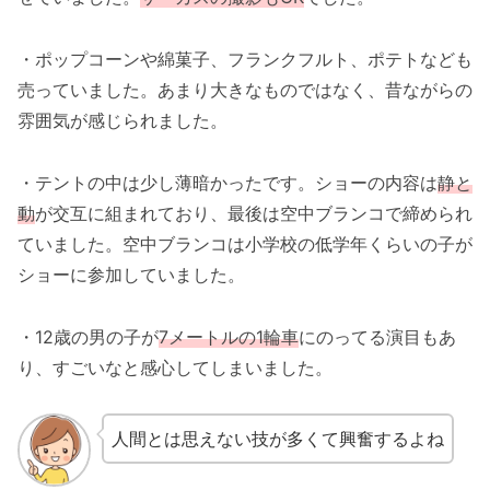
・ポップコーンや綿菓子、フランクフルト、ポテトなども
売っていました。あまり大きなものではなく、昔ながらの
雰囲気が感じられました。
・テントの中は少し薄暗かったです。ショーの内容は
静と
動
が交互に組まれており、最後は空中ブランコで締められ
ていました。空中ブランコは小学校の低学年くらいの子が
ショーに参加していました。
・12歳の男の子が
7メートルの1輪車
にのってる演目もあ
り、すごいなと感心してしまいました。
人間とは思えない技が多くて興奮するよね