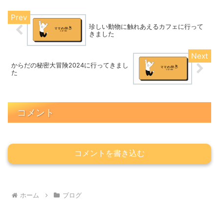
ぼこ＆ちくわ作り体験をし...
珍しい動物に触れあえるカフェに行って
きました
からだの秘密大冒険2024に行ってきまし
た
コメント
コメントを書き込む
ホーム
ブログ