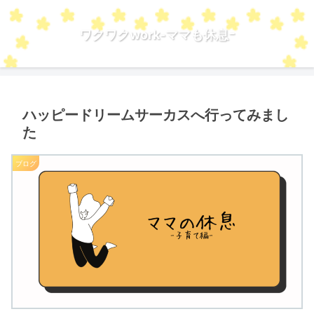
ワクワクwork-ママも休息ｰ
ハッピードリームサーカスへ行ってみまし
た
ブログ