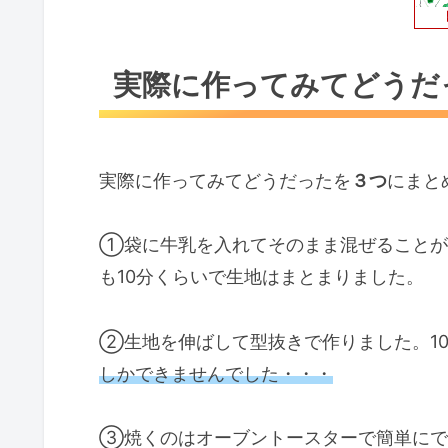
実際に作ってみてどうだ
実際に作ってみてどうだったを
３つ
にまと
①袋に牛乳を入れてそのまま混ぜることが
も10分くらいで生地はまとまりました。
②生地を伸ばして型抜きで作りました。1
しかできませんでした・・・
③焼くのはオーブントースターで簡単にで