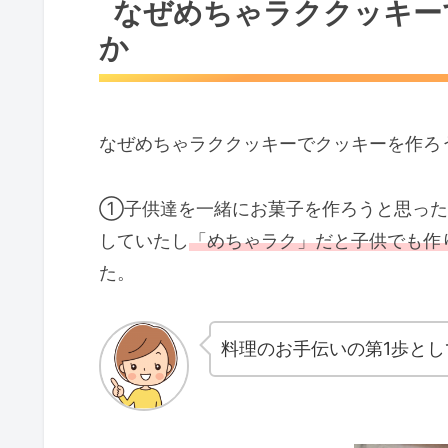
なぜめちゃラククッキー
か
なぜめちゃラククッキーでクッキーを作ろ
①子供達を一緒にお菓子を作ろうと思っ
していたし
「めちゃラク」だと子供でも作
た。
料理のお手伝いの第1歩と