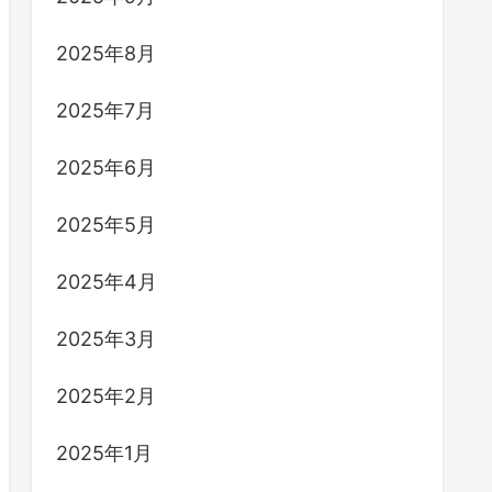
2025年8月
2025年7月
2025年6月
2025年5月
2025年4月
2025年3月
2025年2月
2025年1月