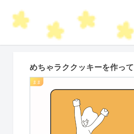
めちゃラククッキーを作っ
まま