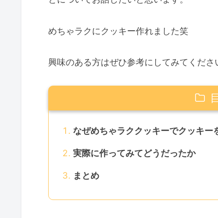
めちゃラクにクッキー作れました笑
興味のある方はぜひ参考にしてみてくださ
なぜめちゃラククッキーでクッキー
実際に作ってみてどうだったか
まとめ