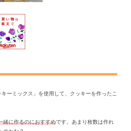
クッキーミックス」を使用して、クッキーを作ったこ
一緒に作るのにおすすめ
です。あまり枚数は作れ