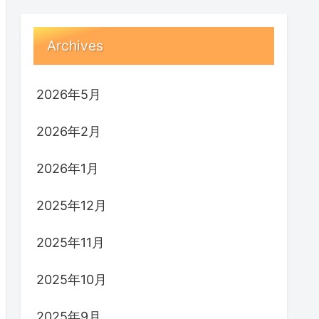
Archives
2026年5月
2026年2月
2026年1月
2025年12月
2025年11月
2025年10月
2025年9月