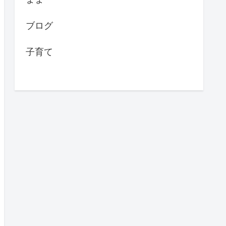
ブログ
子育て